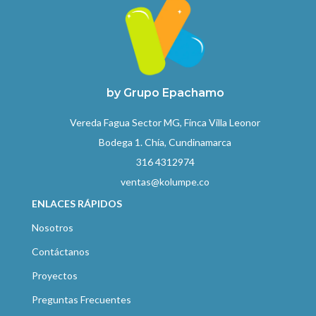
by Grupo Epachamo
Vereda Fagua Sector MG, Finca Villa Leonor
Bodega 1. Chía, Cundinamarca
316 4312974
ventas@kolumpe.co
ENLACES RÁPIDOS
Nosotros
Contáctanos
Proyectos
Preguntas Frecuentes