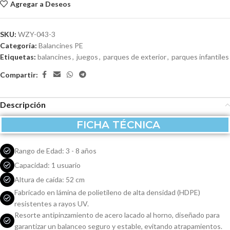
Agregar a Deseos
SKU:
WZY-043-3
Categoría:
Balancines PE
Etiquetas:
balancines
,
juegos
,
parques de exterior
,
parques infantiles
Compartir:
Descripción
FICHA TÉCNICA
Rango de Edad: 3 - 8 años
Capacidad: 1 usuario
Altura de caída: 52 cm
Fabricado en lámina de polietileno de alta densidad (HDPE)
resistentes a rayos UV.
Resorte antipinzamiento de acero lacado al horno, diseñado para
garantizar un balanceo seguro y estable, evitando atrapamientos.