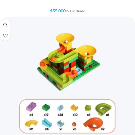
$
55.000
IVA Incluido