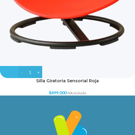
Silla Giratoria Sensorial Roja
$
499.000
IVA Incluido