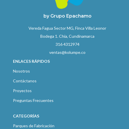
by Grupo Epachamo
Vereda Fagua Sector MG, Finca Villa Leonor
Bodega 1. Chía, Cundinamarca
316 4312974
ventas@kolumpe.co
ENLACES RÁPIDOS
Nosotros
Contáctanos
Proyectos
Preguntas Frecuentes
CATEGORÍAS
Parques de Fabricación