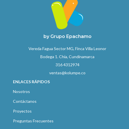
by Grupo Epachamo
Vereda Fagua Sector MG, Finca Villa Leonor
Bodega 1. Chía, Cundinamarca
316 4312974
ventas@kolumpe.co
ENLACES RÁPIDOS
Nosotros
Contáctanos
Proyectos
Preguntas Frecuentes