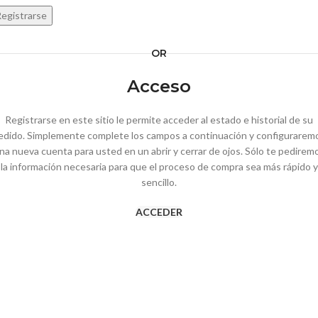
egistrarse
OR
Acceso
Registrarse en este sitio le permite acceder al estado e historial de su
edido. Simplemente complete los campos a continuación y configurarem
na nueva cuenta para usted en un abrir y cerrar de ojos. Sólo te pedirem
la información necesaria para que el proceso de compra sea más rápido y
sencillo.
ACCEDER