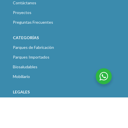
Contáctanos
Proyectos
Preguntas Frecuentes
CATEGORÍAS
Parques de Fabricación
Parques Importados
Biosaludables
Mobiliario
LEGALES
Políticas de Privacidad
Políticas de Devoluciones
Términos y Condiciones