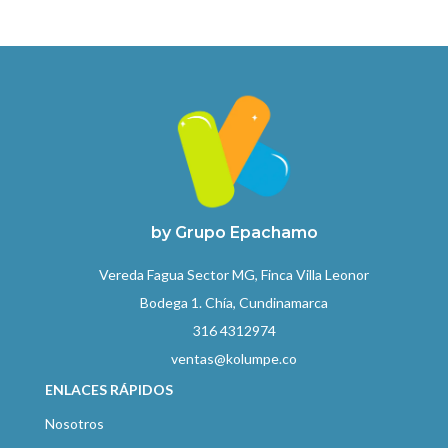
by Grupo Epachamo
Vereda Fagua Sector MG, Finca Villa Leonor
Bodega 1. Chía, Cundinamarca
316 4312974
ventas@kolumpe.co
ENLACES RÁPIDOS
Nosotros