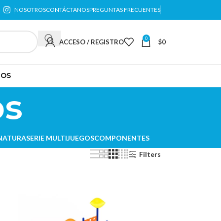
NOSOTROS
CONTÁCTANOS
PREGUNTAS FRECUENTES
0
ACCESO / REGISTRO
$
0
TOS
os
 NATURA
SERIE MULTIJUEGOS
COMPONENTES
Filters