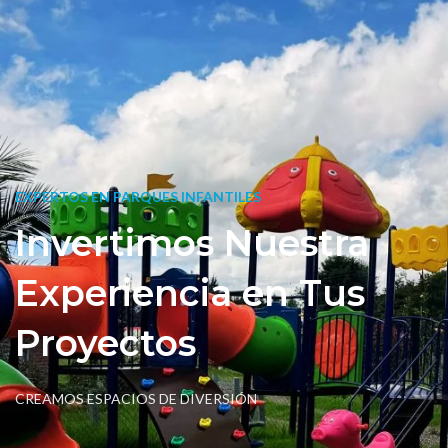
EXPERTOS EN PARQUES INFANTILES
Invertimos Nuestra
Experiencia en Tus
Proyectos
CREAMOS ESPACIOS DE DIVERSIÓN