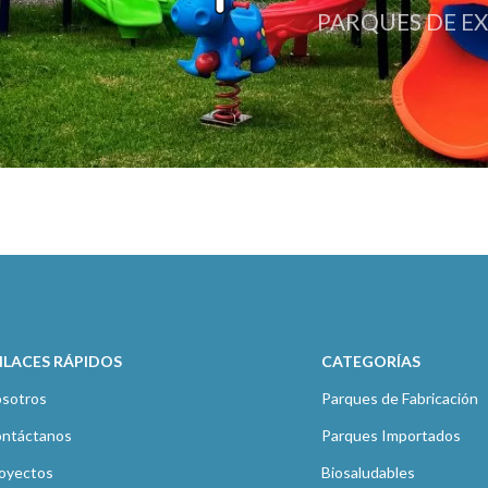
PARQUES DE E
NLACES RÁPIDOS
CATEGORÍAS
sotros
Parques de Fabricación
ntáctanos
Parques Importados
oyectos
Biosaludables