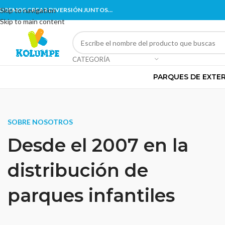
ODEMOS CREAR DIVERSIÓN JUNTOS…
Skip to navigation
Skip to main content
CATEGORÍA
PARQUES DE EXTE
SOBRE NOSOTROS
Desde el 2007 en la
distribución de
parques infantiles