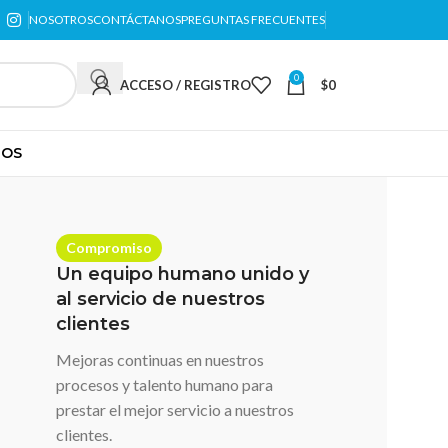
NOSOTROS
CONTÁCTANOS
PREGUNTAS FRECUENTES
0
ACCESO / REGISTRO
$
0
TOS
Compromiso
Un equipo humano unido y
al servicio de nuestros
clientes
Mejoras continuas en nuestros
procesos y talento humano para
prestar el mejor servicio a nuestros
clientes.