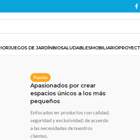
RIOR
JUEGOS DE JARDÍN
BIOSALUDABLES
MOBILIARIO
PROYEC
Pasión
Apasionados por crear
espacios únicos a los más
pequeños
Enfocados en productos con calidad,
seguridad y exclusividad; de acuerdo
a las necesidades de nuestros
clientes.