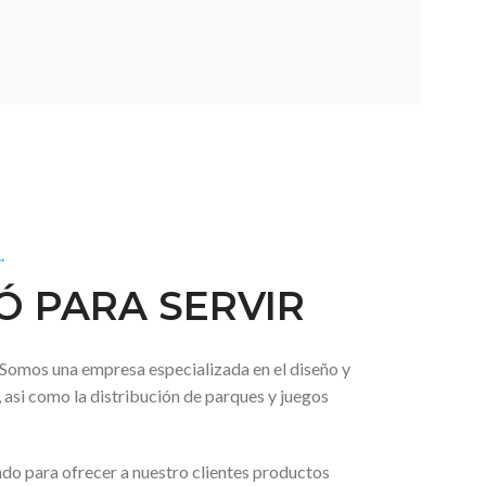
.
Ó PARA SERVIR
omos una empresa especializada en el diseño y
, asi como la distribución de parques y juegos
o para ofrecer a nuestro clientes productos