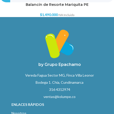
Balancín de Resorte Mariquita PE
$
1.490.000
IVA Incluido
by Grupo Epachamo
Vereda Fagua Sector MG, Finca Villa Leonor
Bodega 1. Chía, Cundinamarca
316 4312974
ventas@kolumpe.co
ENLACES RÁPIDOS
Nosotros