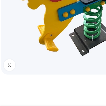
Click to enlarge