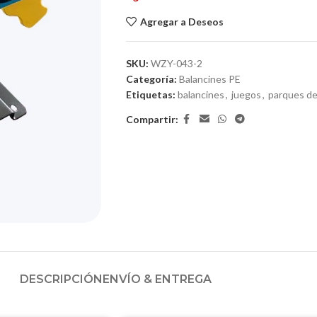
Agregar a Deseos
SKU:
WZY-043-2
Categoría:
Balancines PE
Etiquetas:
balancines
,
juegos
,
parques de
Compartir:
DESCRIPCIÓN
ENVÍO & ENTREGA