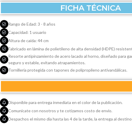
FICHA TÉCNICA
Rango de Edad: 3 - 8 años
Capacidad: 1 usuario
Altura de caída: 44 cm
Fabricado en lámina de polietileno de alta densidad (HDPE) resisten
Resorte antipinzamiento de acero lacado al horno, diseñado para ga
seguro y estable, evitando atrapamientos.
Tornillería protegida con tapones de polipropileno antivandálicas.
Disponible para entrega inmediata en el color de la publicación.
Comunícate con nosotros y te cotizamos costo de envío.
Despachos el mismo día hasta las 4 de la tarde, la entrega al destino