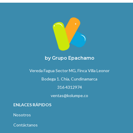
by Grupo Epachamo
Vereda Fagua Sector MG, Finca Villa Leonor
Bodega 1. Chía, Cundinamarca
316 4312974
ventas@kolumpe.co
ENLACES RÁPIDOS
Nosotros
Contáctanos