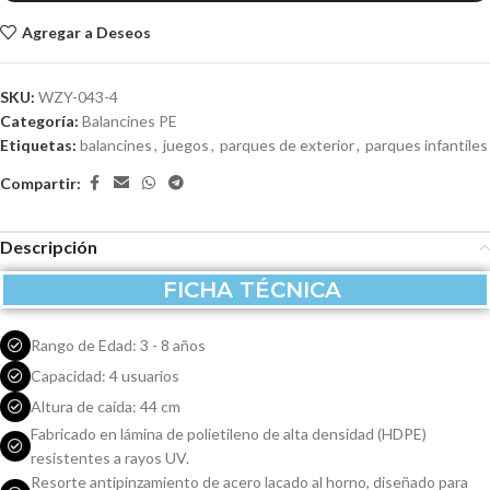
Agregar a Deseos
SKU:
WZY-043-4
Categoría:
Balancines PE
Etiquetas:
balancines
,
juegos
,
parques de exterior
,
parques infantiles
Compartir:
Descripción
FICHA TÉCNICA
Rango de Edad: 3 - 8 años
Capacidad: 4 usuarios
Altura de caída: 44 cm
Fabricado en lámina de polietileno de alta densidad (HDPE)
resistentes a rayos UV.
Resorte antipinzamiento de acero lacado al horno, diseñado para