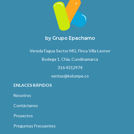
by Grupo Epachamo
Vereda Fagua Sector MG, Finca Villa Leonor
Bodega 1. Chía, Cundinamarca
316 4312974
ventas@kolumpe.co
ENLACES RÁPIDOS
Nosotros
Contáctanos
Proyectos
Preguntas Frecuentes