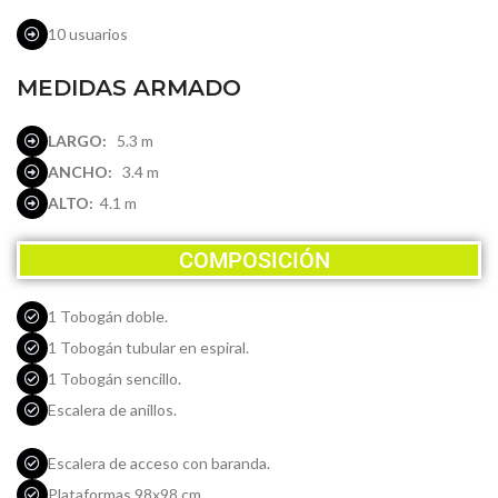
10 usuarios
MEDIDAS ARMADO
LARGO:
5.3 m
ANCHO:
3.4 m
ALTO:
4.1 m
COMPOSICIÓN
1 Tobogán doble.
1 Tobogán tubular en espiral.
1 Tobogán sencillo.
Escalera de anillos.
Escalera de acceso con baranda.
Plataformas 98x98 cm.