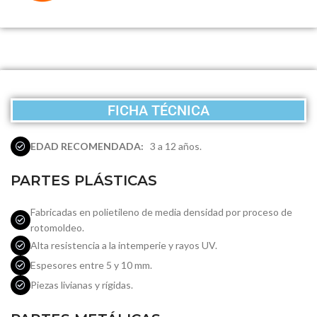
FICHA TÉCNICA
EDAD RECOMENDADA:
3 a 12 años.
PARTES PLÁSTICAS
Fabricadas en polietileno de media densidad por proceso de
rotomoldeo.
Alta resistencia a la intemperie y rayos UV.
Espesores entre 5 y 10 mm.
Piezas livianas y rígidas.