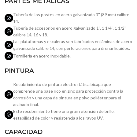
PARTES METÁLICAS
Tubería de los postes en acero galvanizado 3'' (89 mm) calibre
14.
Tubería de accesorios en acero galvanizado 1'', 1 1/4'', 1 1/2''
calibre 14, 16 y 18.
Las plataformas y escaleras son fabricados en láminas de acero
galvanizado calibre 14, con perforaciones para drenar líquidos.
Tornillería en acero inoxidable.
PINTURA
Recubrimiento de pintura electrostática bicapa que
comprende una base rico en zinc para protección contra la
corrosión y una capa de pintura en polvo poliéster para el
acabado final.
Este recubrimiento tiene una gran retención de brillo,
estabilidad de color y resistencia a los rayos UV.
CAPACIDAD