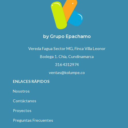
by Grupo Epachamo
Vereda Fagua Sector MG, Finca Villa Leonor
Bodega 1. Chía, Cundinamarca
316 4312974
ventas@kolumpe.co
ENLACES RÁPIDOS
Nosotros
Contáctanos
Proyectos
Preguntas Frecuentes