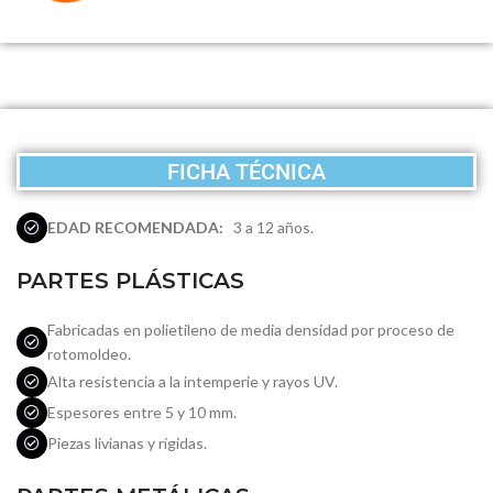
FICHA TÉCNICA
EDAD RECOMENDADA:
3 a 12 años.
PARTES PLÁSTICAS
Fabricadas en polietileno de media densidad por proceso de
rotomoldeo.
Alta resistencia a la intemperie y rayos UV.
Espesores entre 5 y 10 mm.
Piezas livianas y rígidas.