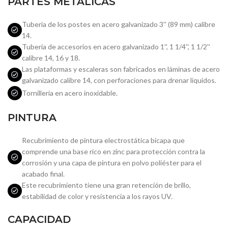
PARTES METÁLICAS
Tubería de los postes en acero galvanizado 3'' (89 mm) calibre
14.
Tubería de accesorios en acero galvanizado 1'', 1 1/4'', 1 1/2''
calibre 14, 16 y 18.
Las plataformas y escaleras son fabricados en láminas de acero
galvanizado calibre 14, con perforaciones para drenar líquidos.
Tornillería en acero inoxidable.
PINTURA
Recubrimiento de pintura electrostática bicapa que
comprende una base rico en zinc para protección contra la
corrosión y una capa de pintura en polvo poliéster para el
acabado final.
Este recubrimiento tiene una gran retención de brillo,
estabilidad de color y resistencia a los rayos UV.
CAPACIDAD