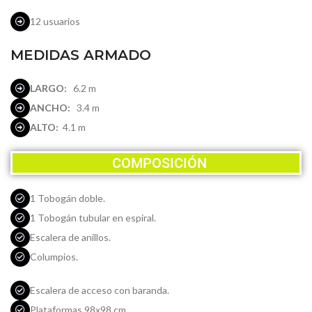
12 usuarios
MEDIDAS ARMADO
LARGO:
6.2 m
ANCHO:
3.4 m
ALTO:
4.1 m
COMPOSICIÓN
1 Tobogán doble.
1 Tobogán tubular en espiral.
Escalera de anillos.
Columpios.
Escalera de acceso con baranda.
Plataformas 98x98 cm.