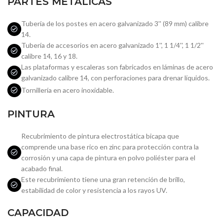
PARTES METÁLICAS
Tubería de los postes en acero galvanizado 3'' (89 mm) calibre
14.
Tubería de accesorios en acero galvanizado 1'', 1 1/4'', 1 1/2''
calibre 14, 16 y 18.
Las plataformas y escaleras son fabricados en láminas de acero
galvanizado calibre 14, con perforaciones para drenar líquidos.
Tornillería en acero inoxidable.
PINTURA
Recubrimiento de pintura electrostática bicapa que
comprende una base rico en zinc para protección contra la
corrosión y una capa de pintura en polvo poliéster para el
acabado final.
Este recubrimiento tiene una gran retención de brillo,
estabilidad de color y resistencia a los rayos UV.
CAPACIDAD