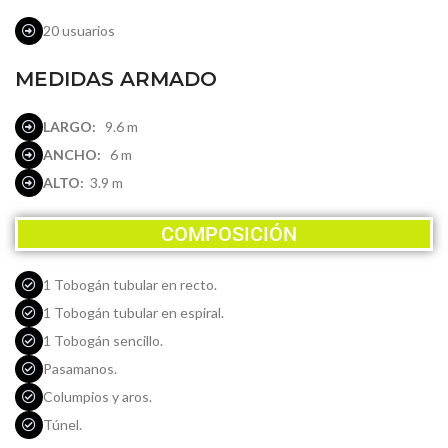
20 usuarios
MEDIDAS ARMADO
LARGO:
9.6 m
ANCHO:
6 m
ALTO:
3.9 m
COMPOSICIÓN
1 Tobogán tubular en recto.
1 Tobogán tubular en espiral.
1 Tobogán sencillo.
Pasamanos.
Columpios y aros.
Túnel.