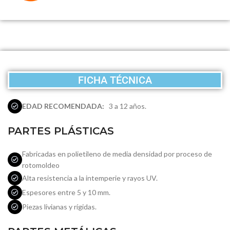
FICHA TÉCNICA
EDAD RECOMENDADA:
3 a 12 años.
PARTES PLÁSTICAS
Fabricadas en polietileno de media densidad por proceso de
rotomoldeo
Alta resistencia a la intemperie y rayos UV.
Espesores entre 5 y 10 mm.
Piezas livianas y rígidas.