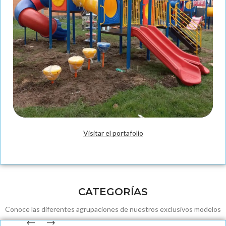
Visitar el portafolio
Fabricación
CATEGORÍAS
Conoce las diferentes agrupaciones de nuestros exclusivos modelos