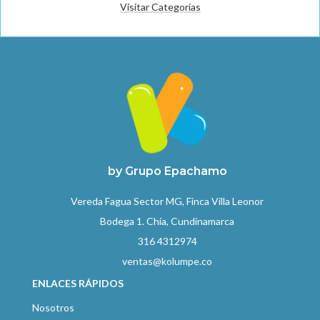
Visitar Categorías
by Grupo Epachamo
Vereda Fagua Sector MG, Finca Villa Leonor
Bodega 1. Chía, Cundinamarca
316 4312974
ventas@kolumpe.co
ENLACES RÁPIDOS
Nosotros