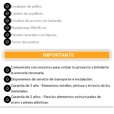
Escalador de anillos.
Camino de equilibrio.
Escalera de acceso con baranda.
Plataformas
98x98 cm
.
Paneles laterales con figuras.
Techo decorativo.
IMPORTANTE
Comunícate con nosotros para cotizar tu proyecto y brindarte
la asesoría necesaria.
Disponemos de servicio de transporte e instalación.
Garantía de 1 año - Elementos móviles, pintura y el resto de los
materiales.
Garantía de 2 años - Para los elementos estructurales de
acero y piezas plásticas.