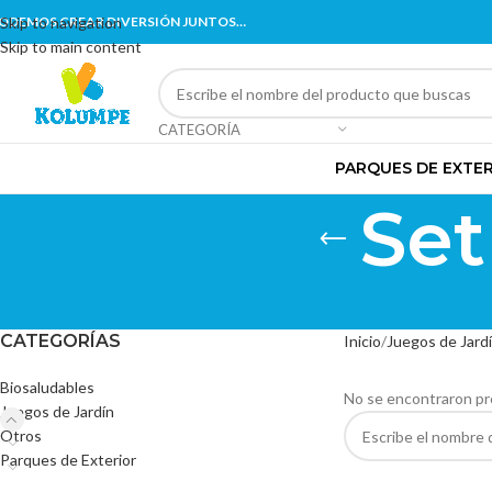
ODEMOS CREAR DIVERSIÓN JUNTOS…
Skip to navigation
Skip to main content
CATEGORÍA
PARQUES DE EXTE
Set
CATEGORÍAS
Inicio
Juegos de Jard
Biosaludables
No se encontraron pr
Juegos de Jardín
Otros
Parques de Exterior