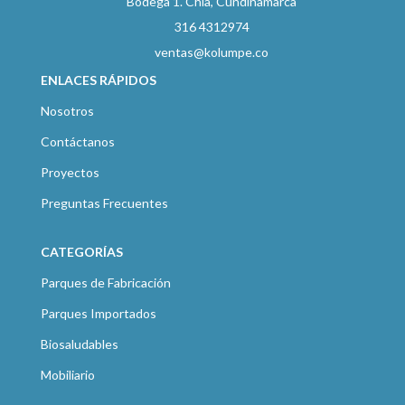
Bodega 1. Chía, Cundinamarca
316 4312974
ventas@kolumpe.co
ENLACES RÁPIDOS
Nosotros
Contáctanos
Proyectos
Preguntas Frecuentes
CATEGORÍAS
Parques de Fabricación
Parques Importados
Biosaludables
Mobiliario