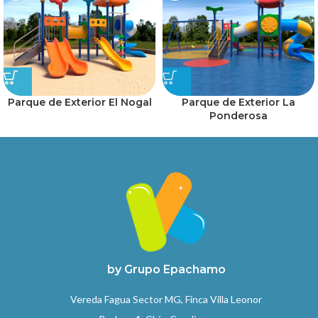
Parque de Exterior El Nogal
Parque de Exterior La
Ponderosa
by Grupo Epachamo
Vereda Fagua Sector MG, Finca Villa Leonor