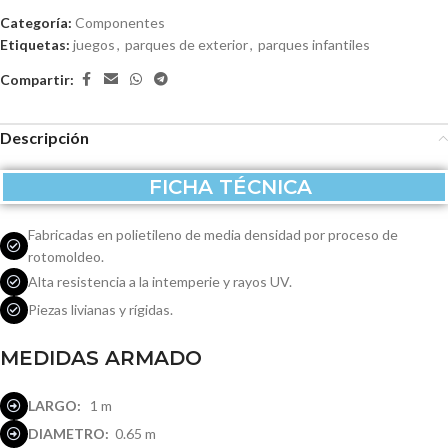
Categoría:
Componentes
Etiquetas:
juegos
,
parques de exterior
,
parques infantiles
Compartir:
Descripción
FICHA TÉCNICA
Fabricadas en polietileno de media densidad por proceso de
rotomoldeo.
Alta resistencia a la intemperie y rayos UV.
Piezas livianas y rígidas.
MEDIDAS ARMADO
LARGO:
1 m
DIAMETRO:
0.65 m