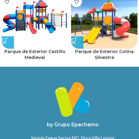
Parque de Exterior Castillo
Parque de Exterior Colina
Medieval
Silvestre
by Grupo Epachamo
Vereda Fagua Sector MG, Finca Villa Leonor