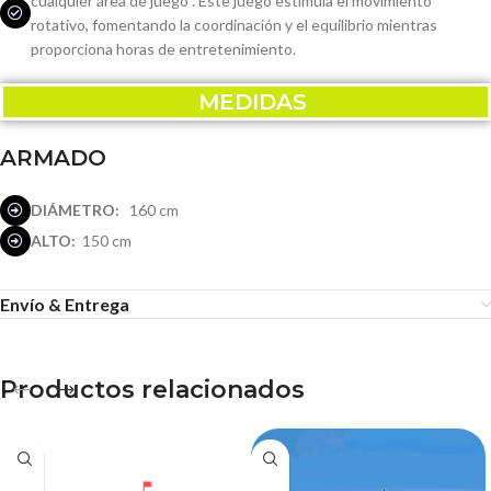
cualquier área de juego . Este juego estimula el movimiento
rotativo, fomentando la coordinación y el equilibrio mientras
proporciona horas de entretenimiento.
MEDIDAS
ARMADO
DIÁMETRO:
160 cm
ALTO:
150 cm
Envío & Entrega
Productos relacionados