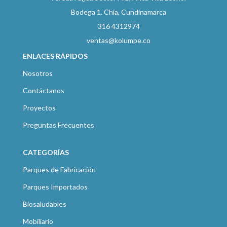
Bodega 1. Chía, Cundinamarca
316 4312974
ventas@kolumpe.co
ENLACES RÁPIDOS
Nosotros
Contáctanos
Proyectos
Preguntas Frecuentes
CATEGORÍAS
Parques de Fabricación
Parques Importados
Biosaludables
Mobiliario