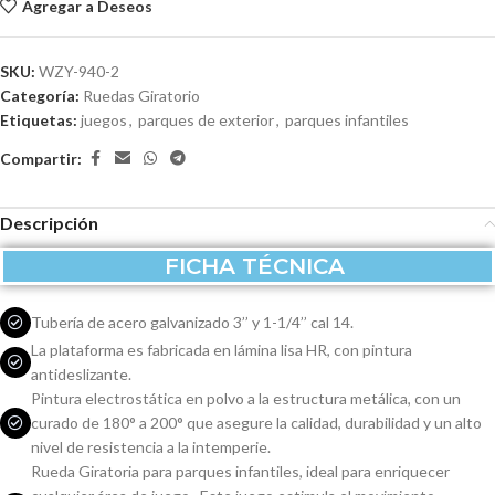
Agregar a Deseos
SKU:
WZY-940-2
Categoría:
Ruedas Giratorio
Etiquetas:
juegos
,
parques de exterior
,
parques infantiles
Compartir:
Descripción
FICHA TÉCNICA
Tubería de acero galvanizado 3’’ y 1-1/4’’ cal 14.
La plataforma es fabricada en lámina lisa HR, con pintura
antideslizante.
Pintura electrostática en polvo a la estructura metálica, con un
curado de 180° a 200° que asegure la calidad, durabilidad y un alto
nivel de resistencia a la intemperie.
Rueda Giratoria para parques infantiles, ideal para enriquecer