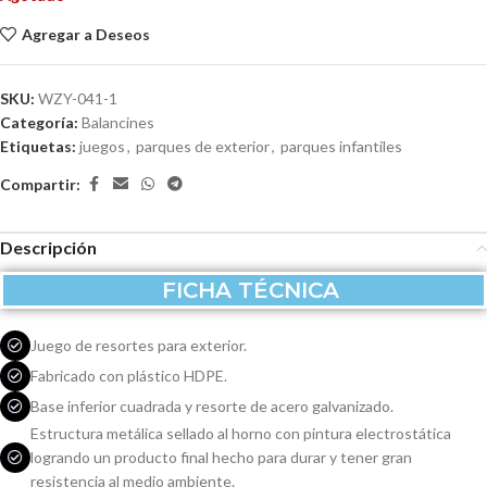
Agregar a Deseos
SKU:
WZY-041-1
Categoría:
Balancines
Etiquetas:
juegos
,
parques de exterior
,
parques infantiles
Compartir:
Descripción
FICHA TÉCNICA
Juego de resortes para exterior.
Fabricado con plástico HDPE.
Base inferior cuadrada y resorte de acero galvanizado.
Estructura metálica sellado al horno con pintura electrostática
logrando un producto final hecho para durar y tener gran
resistencia al medio ambiente.