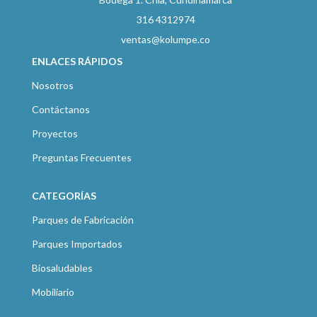
316 4312974
ventas@kolumpe.co
ENLACES RÁPIDOS
Nosotros
Contáctanos
Proyectos
Preguntas Frecuentes
CATEGORÍAS
Parques de Fabricación
Parques Importados
Biosaludables
Mobiliario