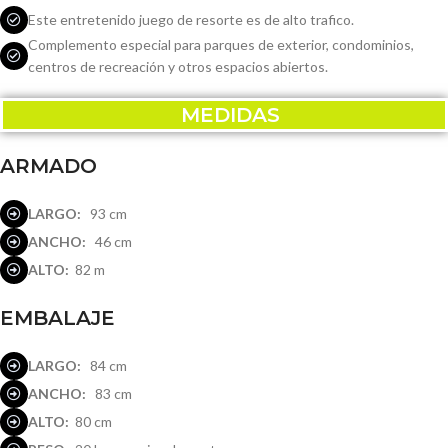
Este entretenido juego de resorte es de alto trafico.
Complemento especial para parques de exterior, condominios,
centros de recreación y otros espacios abiertos.
MEDIDAS
ARMADO
LARGO:
93 cm
ANCHO:
46 cm
ALTO:
82 m
EMBALAJE
LARGO:
84 cm
ANCHO:
83 cm
ALTO:
80 cm