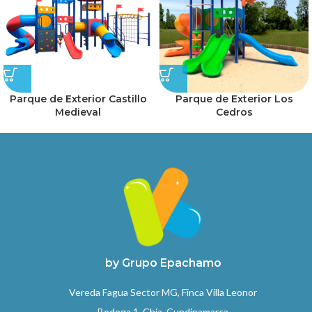
Parque de Exterior Castillo
Parque de Exterior Los
Medieval
Cedros
by Grupo Epachamo
Vereda Fagua Sector MG, Finca Villa Leonor
Bodega 1. Chía, Cundinamarca