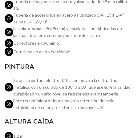
Tubería de los postes en acero galvanizado de 89 mm calibre
15.
Tubería de accesorios en acero galvanizado 3/4'', 1'', 1 1/4''
calibre 14, 16 y 18.
Las plataformas (90x90 cm) y escaleras son fabricadas en
láminas de acero, con repujado anti-deslizante.
Conectores en aluminio.
Tornillería en acero inoxidable.
PINTURA
Se aplica pintura electrostática en polvo a la estructura
metálica, con un curado de 180° a 200° que asegure la calidad,
durabilidad y un alto nivel de resistencia a la intemperie.
Este recubrimiento tiene una gran retención de brillo,
estabilidad de color y resistencia a los rayos UV.
ALTURA CAÍDA
1.2 m