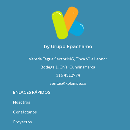
by Grupo Epachamo
Vereda Fagua Sector MG, Finca Villa Leonor
Bodega 1. Chía, Cundinamarca
316 4312974
ventas@kolumpe.co
ENLACES RÁPIDOS
Nosotros
Contáctanos
Proyectos