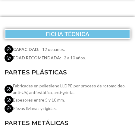
FICHA TÉCNICA
CAPACIDAD:
12 usuarios.
EDAD RECOMENDADA:
2 a 10 años.
PARTES PLÁSTICAS
Fabricadas en polietileno LLDPE por proceso de rotomoldeo,
anti-UV, antiestática, anti-grieta.
Espesores entre 5 y 10 mm.
Piezas livianas y rígidas.
PARTES METÁLICAS