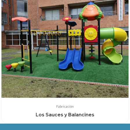
Fabricación
Los Sauces y Balancines