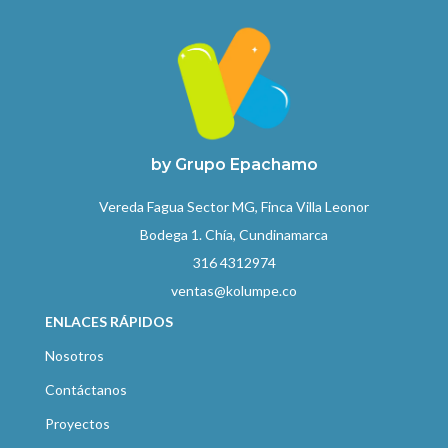
by Grupo Epachamo
Vereda Fagua Sector MG, Finca Villa Leonor
Bodega 1. Chía, Cundinamarca
316 4312974
ventas@kolumpe.co
ENLACES RÁPIDOS
Nosotros
Contáctanos
Proyectos