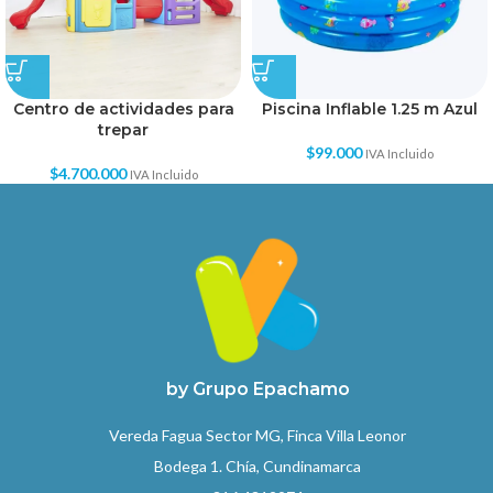
Centro de actividades para
Piscina Inflable 1.25 m Azul
trepar
$
99.000
IVA Incluido
$
4.700.000
IVA Incluido
by Grupo Epachamo
Vereda Fagua Sector MG, Finca Villa Leonor
Bodega 1. Chía, Cundinamarca