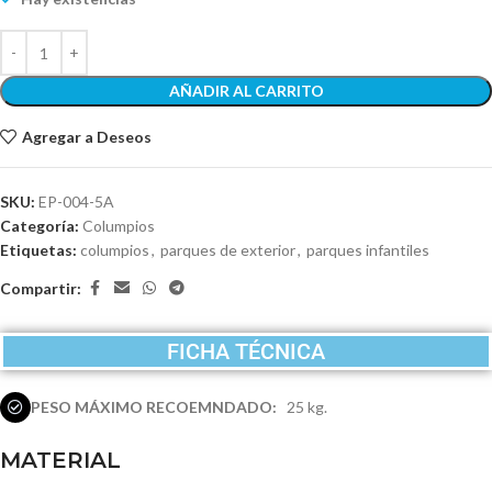
AÑADIR AL CARRITO
Agregar a Deseos
SKU:
EP-004-5A
Categoría:
Columpios
Etiquetas:
columpios
,
parques de exterior
,
parques infantiles
Compartir:
FICHA TÉCNICA
Descripción
PESO MÁXIMO RECOEMNDADO:
25 kg.
MATERIAL