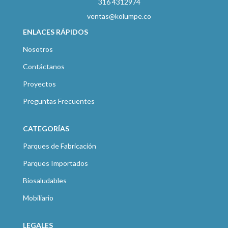
316 4312974
ventas@kolumpe.co
ENLACES RÁPIDOS
Nosotros
Contáctanos
Proyectos
Preguntas Frecuentes
CATEGORÍAS
Parques de Fabricación
Parques Importados
Biosaludables
Mobiliario
LEGALES