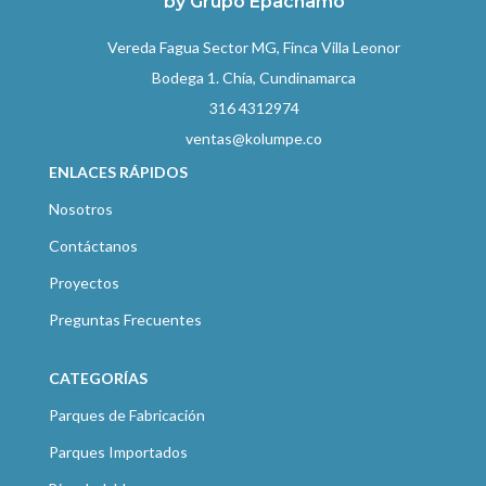
by Grupo Epachamo
Vereda Fagua Sector MG, Finca Villa Leonor
Bodega 1. Chía, Cundinamarca
316 4312974
ventas@kolumpe.co
ENLACES RÁPIDOS
Nosotros
Contáctanos
Proyectos
Preguntas Frecuentes
CATEGORÍAS
Parques de Fabricación
Parques Importados