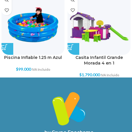
Piscina Inflable 1.25 m Azul
Casita Infantil Grande
Morada 4 en 1
$
99.000
IVA Incluido
$
1.790.000
IVA Incluido