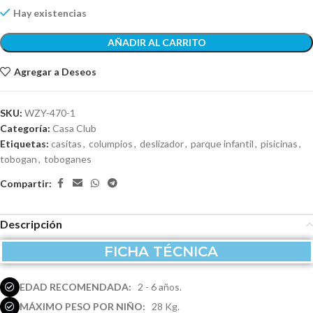
Hay existencias
AÑADIR AL CARRITO
Agregar a Deseos
SKU:
WZY-470-1
Categoría:
Casa Club
Etiquetas:
casitas
,
columpios
,
deslizador
,
parque infantil
,
pisicinas
,
tobogan
,
toboganes
Compartir:
Descripción
FICHA TÉCNICA
EDAD RECOMENDADA:
2 - 6 años.
MÁXIMO PESO POR NIÑO:
28 Kg.