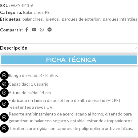
SKU:
WZY-043-6
Categoría:
Balancines PE
Etiquetas:
balancines
,
juegos
,
parques de exterior
,
parques infantiles
Compartir:
Descripción
FICHA TÉCNICA
Rango de Edad: 3 - 8 años
Capacidad: 1 usuario
Altura de caída: 44 cm
Fabricado en lámina de polietileno de alta densidad (HDPE)
resistentes a rayos UV.
Resorte antipinzamiento de acero lacado al horno, diseñado para
garantizar un balanceo seguro y estable, evitando atrapamientos.
Tornillería protegida con tapones de polipropileno antivandálicas.