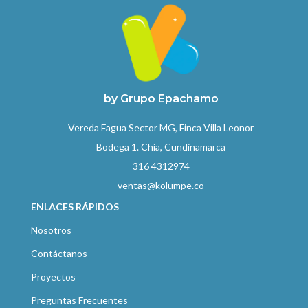
by Grupo Epachamo
Vereda Fagua Sector MG, Finca Villa Leonor
Bodega 1. Chía, Cundinamarca
316 4312974
ventas@kolumpe.co
ENLACES RÁPIDOS
Nosotros
Contáctanos
Proyectos
Preguntas Frecuentes