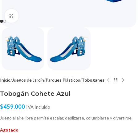
Click to enlarge
Inicio
Juegos de Jardín
Parques Plásticos
Toboganes
Tobogán Cohete Azul
$
459.000
IVA Incluido
Juego al aire libre permite escalar, deslizarse, columpiarse y divertirse.
Agotado