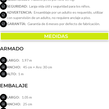
SEGURIDAD:
Larga vida útil y seguridad para los niños.
ADVERTENCIA:
Ensamblaje por un adulto es requerido, utilizar
con supervisión de un adulto, no requiere anclaje a piso.
GARANTÍA:
Garantía de 6 meses por defecto de fabricación.
MEDIDAS
ARMADO
LARGO:
1.97 m
ANCHO:
45 cm + Aro: 30 cm
ALTO:
1 m
EMBALAJE
LARGO:
1.05 m
ANCHO:
25 cm