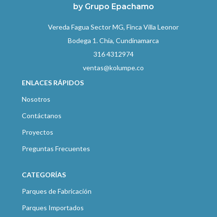
by Grupo Epachamo
Vereda Fagua Sector MG, Finca Villa Leonor
Bodega 1. Chía, Cundinamarca
316 4312974
ventas@kolumpe.co
ENLACES RÁPIDOS
Nosotros
Contáctanos
Proyectos
Preguntas Frecuentes
CATEGORÍAS
Parques de Fabricación
Parques Importados