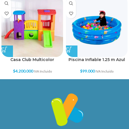
Casa Club Multicolor
Piscina Inflable 1.25 m Azul
$
4.200.000
$
99.000
IVA Incluido
IVA Incluido