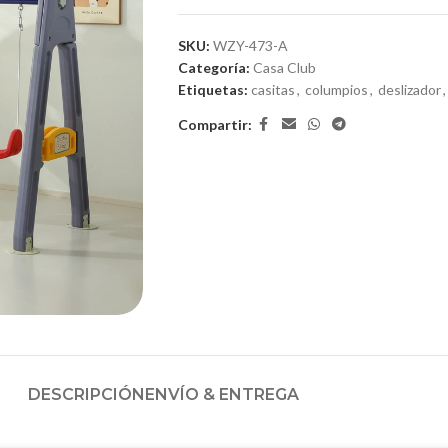
SKU:
WZY-473-A
Categoría:
Casa Club
Etiquetas:
casitas
,
columpios
,
deslizador
,
Compartir:
DESCRIPCIÓN
ENVÍO & ENTREGA