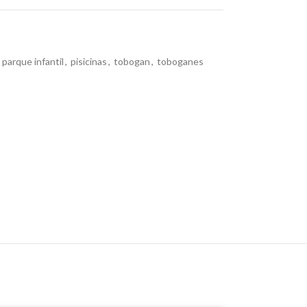
parque infantil
,
pisicinas
,
tobogan
,
toboganes