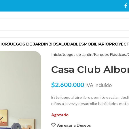
RIOR
JUEGOS DE JARDÍN
BIOSALUDABLES
MOBILIARIO
PROYEC
Inicio
Juegos de Jardín
Parques Plásticos
Casa Club Albo
$
2.600.000
IVA Incluido
Este juego al aire libre permite escalar, des
niños a la vez y desarrollar habilidades motor
Agotado
Agregar a Deseos