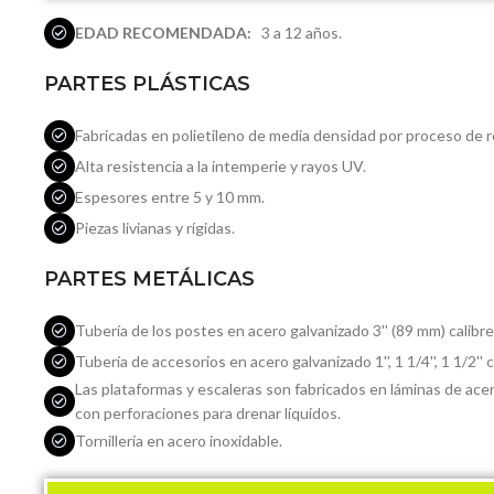
EDAD RECOMENDADA:
3 a 12 años.
PARTES PLÁSTICAS
Fabricadas en polietileno de media densidad por proceso de 
Alta resistencia a la intemperie y rayos UV.
Espesores entre 5 y 10 mm.
Piezas livianas y rígidas.
PARTES METÁLICAS
Tubería de los postes en acero galvanizado 3'' (89 mm) calibre
Tubería de accesorios en acero galvanizado 1'', 1 1/4'', 1 1/2'' c
Las plataformas y escaleras son fabricados en láminas de acer
con perforaciones para drenar líquidos.
Tornillería en acero inoxidable.