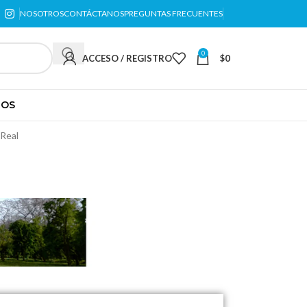
NOSOTROS
CONTÁCTANOS
PREGUNTAS FRECUENTES
0
ACCESO / REGISTRO
$
0
TOS
 Real