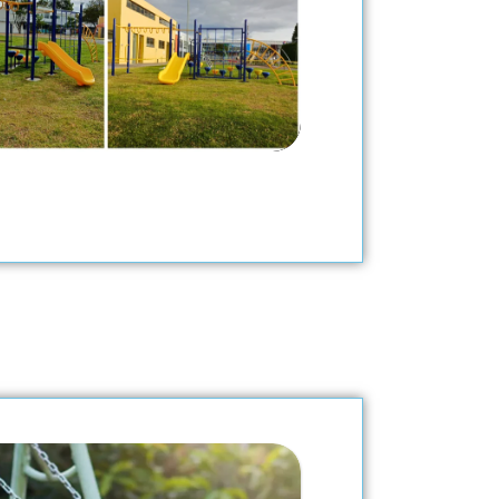
Fabricación
ón