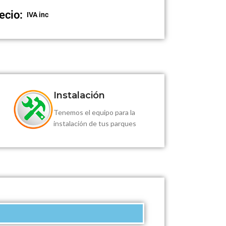
ecio:
IVA inc
Instalación
Tenemos el equipo para la
instalación de tus parques