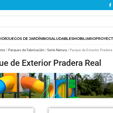
RIOR
JUEGOS DE JARDÍN
BIOSALUDABLES
MOBILIARIO
PROYEC
rior
Parques de Fabricación
Serie Natura
Parque de Exterior Pradera
ue de Exterior Pradera Real