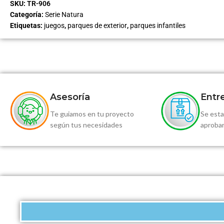
SKU:
TR-906
Categoría:
Serie Natura
Etiquetas:
juegos
,
parques de exterior
,
parques infantiles
Asesoría
Entr
Te guiamos en tu proyecto
Se esta
según tus necesidades
aprobar