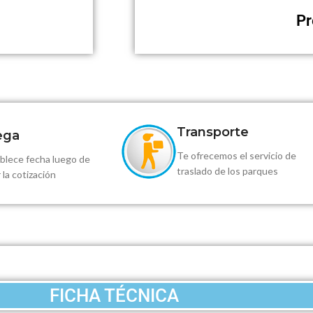
Pr
Transporte
ega
Te ofrecemos el servicio de
blece fecha luego de
traslado de los parques
 la cotización
FICHA TÉCNICA