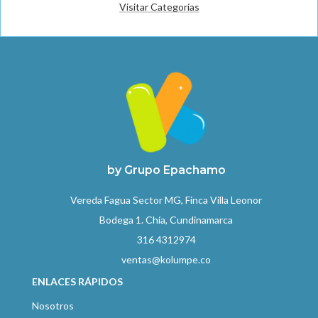
Visitar Categorías
by Grupo Epachamo
Vereda Fagua Sector MG, Finca Villa Leonor
Bodega 1. Chía, Cundinamarca
316 4312974
ventas@kolumpe.co
ENLACES RÁPIDOS
Nosotros