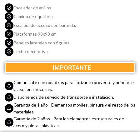
Escalador de anillos.
Camino de equilibrio.
Escalera de acceso con baranda.
Plataformas
98x98 cm
.
Paneles laterales con figuras.
Techo decorativo.
IMPORTANTE
Comunícate con nosotros para cotizar tu proyecto y brindarte
la asesoría necesaria.
Disponemos de servicio de transporte e instalación.
Garantía de 1 año - Elementos móviles, pintura y el resto de los
materiales.
Garantía de 2 años - Para los elementos estructurales de
acero y piezas plásticas.