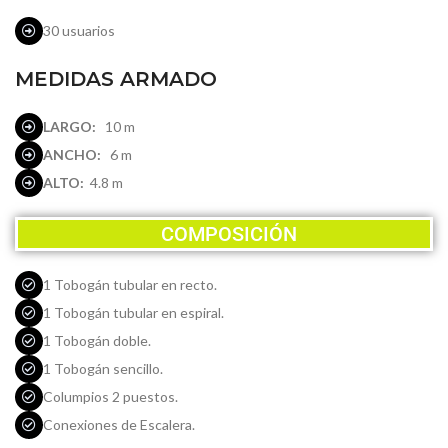
30 usuarios
MEDIDAS ARMADO
LARGO:
10 m
ANCHO:
6 m
ALTO:
4.8 m
COMPOSICIÓN
1 Tobogán tubular en recto.
1 Tobogán tubular en espiral.
1 Tobogán doble.
1 Tobogán sencillo.
Columpios 2 puestos.
Conexiones de Escalera.