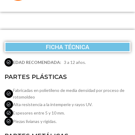
FICHA TÉCNICA
EDAD RECOMENDADA:
3 a 12 años.
PARTES PLÁSTICAS
Fabricadas en polietileno de media densidad por proceso de
rotomoldeo
Alta resistencia a la intemperie y rayos UV.
Espesores entre 5 y 10 mm.
Piezas livianas y rígidas.