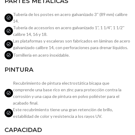
PARTES METÁLICAS
Tubería de los postes en acero galvanizado 3'' (89 mm) calibre
14.
Tubería de accesorios en acero galvanizado 1'', 1 1/4'', 1 1/2''
calibre 14, 16 y 18.
Las plataformas y escaleras son fabricados en láminas de acero
galvanizado calibre 14, con perforaciones para drenar líquidos.
Tornillería en acero inoxidable.
PINTURA
Recubrimiento de pintura electrostática bicapa que
comprende una base rico en zinc para protección contra la
corrosión y una capa de pintura en polvo poliéster para el
acabado final.
Este recubrimiento tiene una gran retención de brillo,
estabilidad de color y resistencia a los rayos UV.
CAPACIDAD