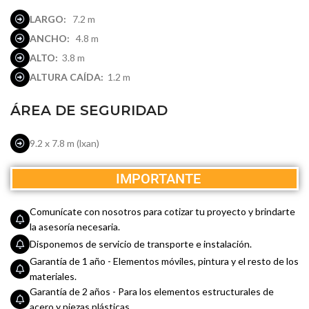
LARGO:
7.2 m
ANCHO:
4.8 m
ALTO:
3.8 m
ALTURA CAÍDA:
1.2 m
ÁREA DE SEGURIDAD
9.2 x 7.8 m (lxan)
IMPORTANTE
Comunícate con nosotros para cotizar tu proyecto y brindarte
la asesoría necesaria.
Disponemos de servicio de transporte e instalación.
Garantía de 1 año - Elementos móviles, pintura y el resto de los
materiales.
Garantía de 2 años - Para los elementos estructurales de
acero y piezas plásticas.