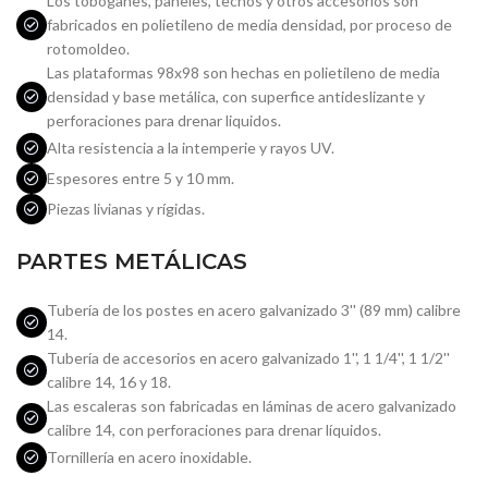
Los toboganes, paneles, techos y otros accesorios son
fabricados en polietileno de media densidad, por proceso de
rotomoldeo.
Las plataformas 98x98 son hechas en polietileno de media
densidad y base metálica, con superfice antideslizante y
perforaciones para drenar liquidos.
Alta resistencia a la intemperie y rayos UV.
Espesores entre 5 y 10 mm.
Piezas livianas y rígidas.
PARTES METÁLICAS
Tubería de los postes en acero galvanizado 3'' (89 mm) calibre
14.
Tubería de accesorios en acero galvanizado 1'', 1 1/4'', 1 1/2''
calibre 14, 16 y 18.
Las escaleras son fabricadas en láminas de acero galvanizado
calibre 14, con perforaciones para drenar líquidos.
Tornillería en acero inoxidable.