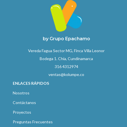
by Grupo Epachamo
Vereda Fagua Sector MG, Finca Villa Leonor
Bodega 1. Chía, Cundinamarca
316 4312974
ventas@kolumpe.co
ENLACES RÁPIDOS
Nosotros
Contáctanos
Proyectos
Preguntas Frecuentes