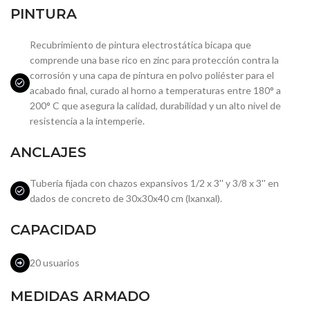
PINTURA
Recubrimiento de pintura electrostática bicapa que
comprende una base rico en zinc para protección contra la
corrosión y una capa de pintura en polvo poliéster para el
acabado final, curado al horno a temperaturas entre 180° a
200° C que asegura la calidad, durabilidad y un alto nivel de
resistencia a la intemperie.
ANCLAJES
Tubería fijada con chazos expansivos 1/2 x 3'' y 3/8 x 3'' en
dados de concreto de 30x30x40 cm (lxanxal).
CAPACIDAD
20 usuarios
MEDIDAS ARMADO