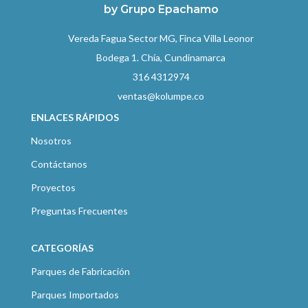
by Grupo Epachamo
Vereda Fagua Sector MG, Finca Villa Leonor
Bodega 1. Chía, Cundinamarca
316 4312974
ventas@kolumpe.co
ENLACES RÁPIDOS
Nosotros
Contáctanos
Proyectos
Preguntas Frecuentes
CATEGORÍAS
Parques de Fabricación
Parques Importados