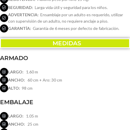
SEGURIDAD:
Larga vida útil y seguridad para los niños.
ADVERTENCIA:
Ensamblaje por un adulto es requerido, utilizar
con supervisión de un adulto, no requiere anclaje a piso.
GARANTÍA:
Garantía de 6 meses por defecto de fabricación.
MEDIDAS
ARMADO
LARGO:
1.60 m
ANCHO:
60 cm + Aro: 30 cm
ALTO:
98 cm
EMBALAJE
LARGO:
1.05 m
ANCHO:
25 cm