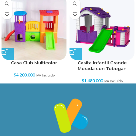
Casa Club Multicolor
Casita Infantil Grande
Morada con Tobogán
$
4.200.000
IVA Incluido
$
1.480.000
IVA Incluido