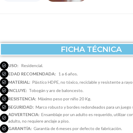
FICHA TÉCNICA
USO:
Residencial.
EDAD RECOMENDADA:
1 a 6 años.
MATERIAL:
Plástico HDPE, no tóxico, reciclable y resistente a rayo
INCLUYE:
Tobogán y aro de baloncesto.
RESISTENCIA:
Máximo peso por niño 20 Kg.
SEGURIDAD:
Marco robusto y bordes redondeados para un juego 
ADVERTENCIA:
Ensamblaje por un adulto es requerido, utilizar co
adulto, no requiere anclaje a piso.
GARANTÍA:
Garantía de 6 meses por defecto de fabricación.