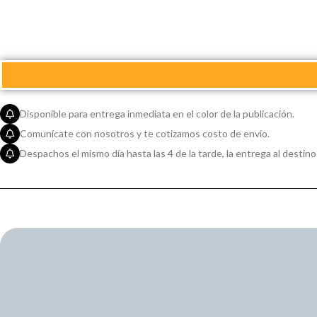
Disponible para entrega inmediata en el color de la publicación.
Comunícate con nosotros y te cotizamos costo de envío.
Despachos el mismo día hasta las 4 de la tarde, la entrega al destino