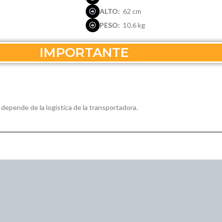
ALTO:
62 cm
PESO:
10.6 kg
IMPORTANTE
 depende de la logística de la transportadora.