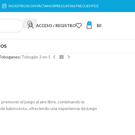
NOSOTROS
CONTÁCTANOS
PREGUNTAS FRECUENTES
0
ACCESO / REGISTRO
$
0
TOS
Toboganes
Tobogán 3 en 1
 promover el juego al aire libre, combinando la
o de baloncesto, ofreciendo una experiencia de juego