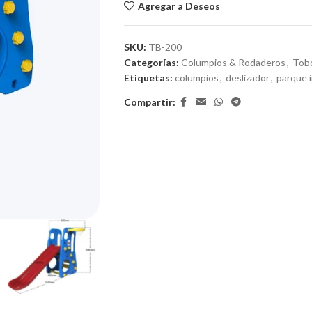
Agregar a Deseos
SKU:
TB-200
Categorías:
Columpios & Rodaderos
,
Tob
Etiquetas:
columpios
,
deslizador
,
parque i
Compartir: