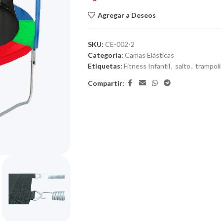
Agregar a Deseos
SKU:
CE-002-2
Categoría:
Camas Elásticas
Etiquetas:
Fitness Infantil
,
salto
,
trampol
Compartir: