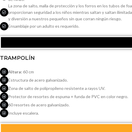
La zona de salto, malla de protección y los forros en los tubos de foa
proporcionan seguridad a los niños mientras saltan y saltan ilimita
y diversión a nuestros pequeños sin que corran ningún riesgo.
Ensamblaje por un adulto es requerido.
TRAMPOLÍN
Altura:
60 cm
Estructura de acero galvanizado.
Zona de salto de polipropileno resistente a rayos UV.
Protector de resortes de espuma + funda de PVC en color negro.
60 resortes de acero galvanizado.
Incluye escalera.