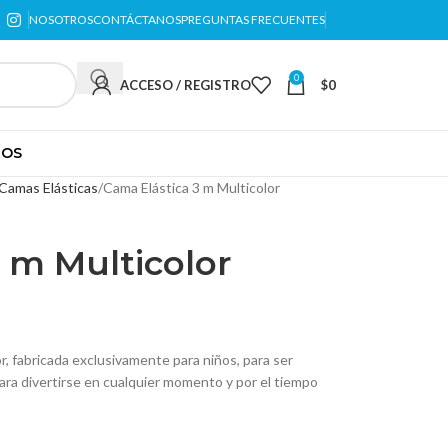
NOSOTROS
CONTÁCTANOS
PREGUNTAS FRECUENTES
0
ACCESO / REGISTRO
$
0
TOS
Camas Elásticas
Cama Elástica 3 m Multicolor
 m Multicolor
, fabricada exclusivamente para niños, para ser
para divertirse en cualquier momento y por el tiempo