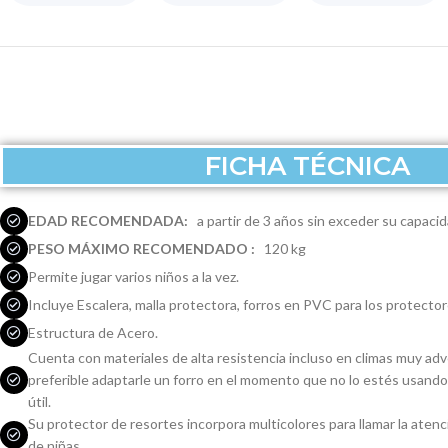
FICHA TÉCNICA
EDAD RECOMENDADA:
a partir de 3 años sin exceder su capaci
PESO MÁXIMO RECOMENDADO :
120 kg
Permite jugar varios niños a la vez.
Incluye Escalera, malla protectora, forros en PVC para los protecto
Estructura de Acero.
Cuenta con materiales de alta resistencia incluso en climas muy a
preferible adaptarle un forro en el momento que no lo estés usando
útil.
Su protector de resortes incorpora multicolores para llamar la aten
de niñas.