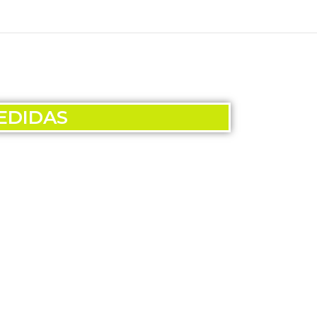
DIDAS