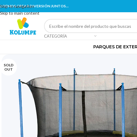
ODEMOS CREAR DIVERSIÓN JUNTOS…
Skip to navigation
Skip to main content
CATEGORÍA
PARQUES DE EXTE
SOLD
OUT