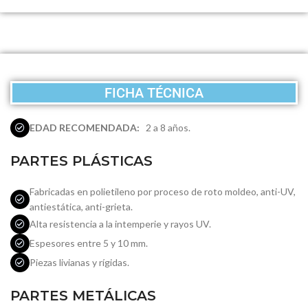
FICHA TÉCNICA
EDAD RECOMENDADA:
2 a 8 años.
PARTES PLÁSTICAS
Fabricadas en polietileno por proceso de roto moldeo, anti-UV,
antiestática, anti-grieta.
Alta resistencia a la intemperie y rayos UV.
Espesores entre 5 y 10 mm.
Piezas livianas y rígidas.
PARTES METÁLICAS