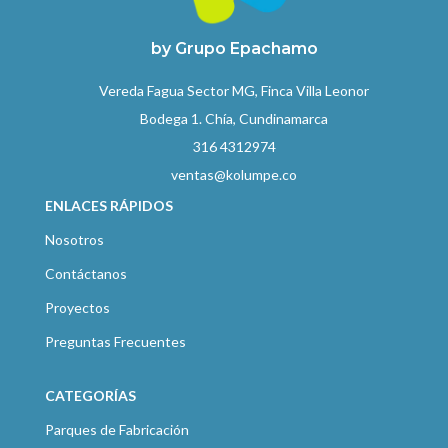
by Grupo Epachamo
Vereda Fagua Sector MG, Finca Villa Leonor
Bodega 1. Chía, Cundinamarca
316 4312974
ventas@kolumpe.co
ENLACES RÁPIDOS
Nosotros
Contáctanos
Proyectos
Preguntas Frecuentes
CATEGORÍAS
Parques de Fabricación