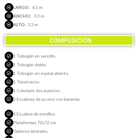
LARGO:
6.5 m
ANCHO:
3.3 m
ALTO:
3.3 m
COMPOSICIÓN
1 Tobogán en sencillo.
1 Tobogán doble.
1 Tobogán en espiral abierto.
1 Túnel recto.
1 Columpio dos puestos.
2 Escaleras de acceso con baranda.
1 Escalera de tornillos.
Plataformas 72x72 cm
.
Tableros laterales.