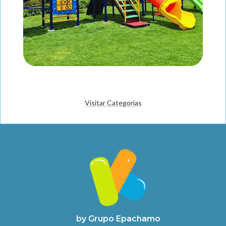
Visitar Categorías
by Grupo Epachamo