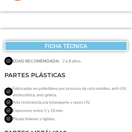
FICHA TÉCNICA
EDAD RECOMENDADA:
2 a 8 años.
PARTES PLÁSTICAS
Fabricadas en polietileno por proceso de roto moldeo, anti-UV,
antiestática, anti-grieta.
Alta resistencia a la intemperie y rayos UV.
Espesores entre 5 y 10 mm.
Piezas livianas y rígidas.