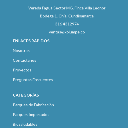
Vereda Fagua Sector MG, Finca Villa Leonor
Bodega 1. Chía, Cundinamarca
316 4312974
ventas@kolumpe.co
ENLACES RÁPIDOS
Nosotros
Contáctanos
Proyectos
Preguntas Frecuentes
CATEGORÍAS
Parques de Fabricación
Parques Importados
Biosaludables