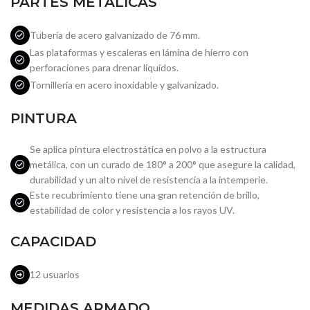
PARTES METÁLICAS
Tubería de acero galvanizado de 76 mm.
Las plataformas y escaleras en lámina de hierro con
perforaciones para drenar líquidos.
Tornillería en acero inoxidable y galvanizado.
PINTURA
Se aplica pintura electrostática en polvo a la estructura
metálica, con un curado de 180° a 200° que asegure la calidad,
durabilidad y un alto nivel de resistencia a la intemperie.
Este recubrimiento tiene una gran retención de brillo,
estabilidad de color y resistencia a los rayos UV.
CAPACIDAD
12 usuarios
MEDIDAS ARMADO