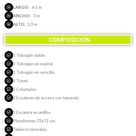
LARGO:
6.1 m
ANCHO:
3 m
ALTO:
3.3 m
COMPOSICIÓN
1 Tobogán doble.
1 Tobogán en espiral.
1 Tobogán en sencillo.
1 Túnel.
2 Columpios.
2 Escaleras de acceso con baranda.
1 Escalera en anillos.
Plataformas 72x72 cm.
Tableros laterales.