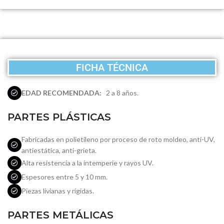
FICHA TÉCNICA
EDAD RECOMENDADA:
2 a 8 años.
PARTES PLÁSTICAS
Fabricadas en polietileno por proceso de roto moldeo, anti-UV,
antiestática, anti-grieta.
Alta resistencia a la intemperie y rayos UV.
Espesores entre 5 y 10 mm.
Piezas livianas y rígidas.
PARTES METÁLICAS