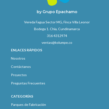
by Grupo Epachamo
Vereda Fagua Sector MG, Finca Villa Leonor
Bodega 1. Chía, Cundinamarca
316 4312974
ventas@kolumpe.co
ENLACES RÁPIDOS
Nosotros
Contáctanos
Proyectos
Preguntas Frecuentes
CATEGORÍAS
Parques de Fabricación